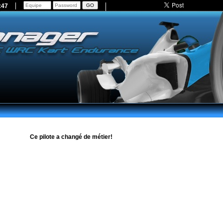
:47
Ce pilote a changé de métier!