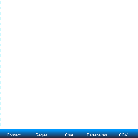
Contact
Règles
Chat
Partenaires
CGVU