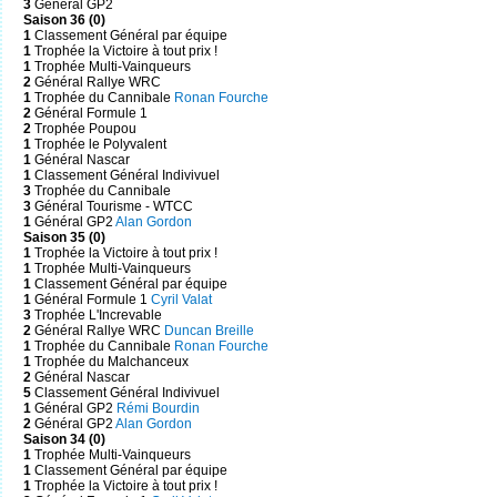
3
Général GP2
Saison 36 (0)
1
Classement Général par équipe
1
Trophée la Victoire à tout prix !
1
Trophée Multi-Vainqueurs
2
Général Rallye WRC
1
Trophée du Cannibale
Ronan Fourche
2
Général Formule 1
2
Trophée Poupou
1
Trophée le Polyvalent
1
Général Nascar
1
Classement Général Indivivuel
3
Trophée du Cannibale
3
Général Tourisme - WTCC
1
Général GP2
Alan Gordon
Saison 35 (0)
1
Trophée la Victoire à tout prix !
1
Trophée Multi-Vainqueurs
1
Classement Général par équipe
1
Général Formule 1
Cyril Valat
3
Trophée L'Increvable
2
Général Rallye WRC
Duncan Breille
1
Trophée du Cannibale
Ronan Fourche
1
Trophée du Malchanceux
2
Général Nascar
5
Classement Général Indivivuel
1
Général GP2
Rémi Bourdin
2
Général GP2
Alan Gordon
Saison 34 (0)
1
Trophée Multi-Vainqueurs
1
Classement Général par équipe
1
Trophée la Victoire à tout prix !