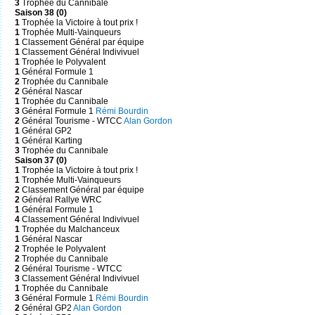
3
Trophée du Cannibale
Saison 38 (0)
1
Trophée la Victoire à tout prix !
1
Trophée Multi-Vainqueurs
1
Classement Général par équipe
1
Classement Général Indivivuel
1
Trophée le Polyvalent
1
Général Formule 1
2
Trophée du Cannibale
2
Général Nascar
1
Trophée du Cannibale
3
Général Formule 1
Rémi Bourdin
2
Général Tourisme - WTCC
Alan Gordon
1
Général GP2
1
Général Karting
3
Trophée du Cannibale
Saison 37 (0)
1
Trophée la Victoire à tout prix !
1
Trophée Multi-Vainqueurs
2
Classement Général par équipe
2
Général Rallye WRC
1
Général Formule 1
4
Classement Général Indivivuel
1
Trophée du Malchanceux
1
Général Nascar
2
Trophée le Polyvalent
2
Trophée du Cannibale
2
Général Tourisme - WTCC
3
Classement Général Indivivuel
1
Trophée du Cannibale
3
Général Formule 1
Rémi Bourdin
2
Général GP2
Alan Gordon