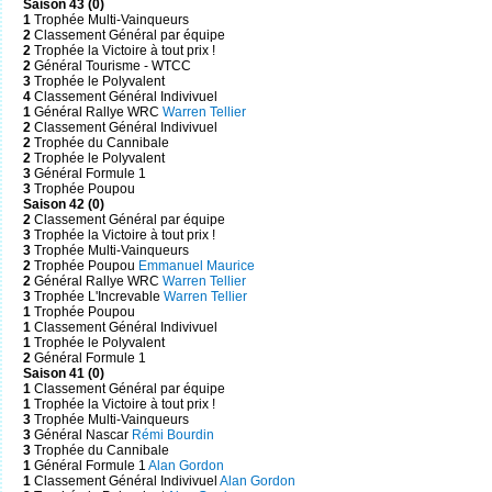
Saison 43 (0)
1
Trophée Multi-Vainqueurs
2
Classement Général par équipe
2
Trophée la Victoire à tout prix !
2
Général Tourisme - WTCC
3
Trophée le Polyvalent
4
Classement Général Indivivuel
1
Général Rallye WRC
Warren Tellier
2
Classement Général Indivivuel
2
Trophée du Cannibale
2
Trophée le Polyvalent
3
Général Formule 1
3
Trophée Poupou
Saison 42 (0)
2
Classement Général par équipe
3
Trophée la Victoire à tout prix !
3
Trophée Multi-Vainqueurs
2
Trophée Poupou
Emmanuel Maurice
2
Général Rallye WRC
Warren Tellier
3
Trophée L'Increvable
Warren Tellier
1
Trophée Poupou
1
Classement Général Indivivuel
1
Trophée le Polyvalent
2
Général Formule 1
Saison 41 (0)
1
Classement Général par équipe
1
Trophée la Victoire à tout prix !
3
Trophée Multi-Vainqueurs
3
Général Nascar
Rémi Bourdin
3
Trophée du Cannibale
1
Général Formule 1
Alan Gordon
1
Classement Général Indivivuel
Alan Gordon