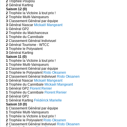
2
Trophée Poupou
2
Général Karting
Saison 12 (0)
2
Trophée la Victoire à tout prix !
2
Trophée Multi-Vainqueurs
3
Classement Général par équipe
3
Général Nascar
Mickaël Mangeant
1
Général GP2
2
Trophée du Malchanceux
1
Trophée du Cannibale
2
Classement Général Indivivuel
2
Général Tourisme - WTCC
3
Trophée le Polyvalent
3
Général Karting
Saison 11 (0)
1
Trophée la Victoire à tout prix !
1
Trophée Multi-Vainqueurs
2
Classement Général par équipe
1
Trophée le Polyvalent
Risto Oksanen
2
Classement Général Indivivuel
Risto Oksanen
1
Général Nascar
Mickaël Mangeant
3
Trophée du Cannibale
Mickaël Mangeant
1
Général GP2
Florent Renier
1
Trophée du Cannibale
Florent Renier
2
Général GP2
1
Général Karting
Frédérick Marielle
Saison 10 (0)
1
Classement Général par équipe
1
Trophée Multi-Vainqueurs
1
Trophée la Victoire à tout prix !
2
Trophée le Polyvalent
Risto Oksanen
2
Classement Général Indivivuel
Risto Oksanen