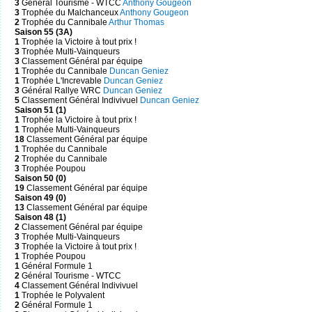
3
Général Tourisme - WTCC
Anthony Gougeon
3
Trophée du Malchanceux
Anthony Gougeon
2
Trophée du Cannibale
Arthur Thomas
Saison 55 (3A)
1
Trophée la Victoire à tout prix !
3
Trophée Multi-Vainqueurs
3
Classement Général par équipe
1
Trophée du Cannibale
Duncan Geniez
1
Trophée L'Increvable
Duncan Geniez
3
Général Rallye WRC
Duncan Geniez
5
Classement Général Indivivuel
Duncan Geniez
Saison 51 (1)
1
Trophée la Victoire à tout prix !
1
Trophée Multi-Vainqueurs
18
Classement Général par équipe
1
Trophée du Cannibale
2
Trophée du Cannibale
3
Trophée Poupou
Saison 50 (0)
19
Classement Général par équipe
Saison 49 (0)
13
Classement Général par équipe
Saison 48 (1)
2
Classement Général par équipe
3
Trophée Multi-Vainqueurs
3
Trophée la Victoire à tout prix !
1
Trophée Poupou
1
Général Formule 1
2
Général Tourisme - WTCC
4
Classement Général Indivivuel
1
Trophée le Polyvalent
2
Général Formule 1