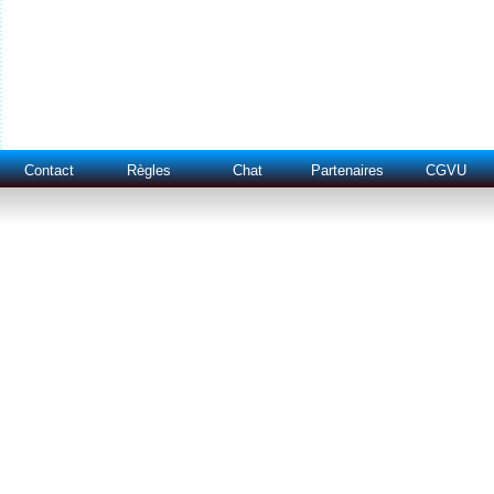
Contact
Règles
Chat
Partenaires
CGVU