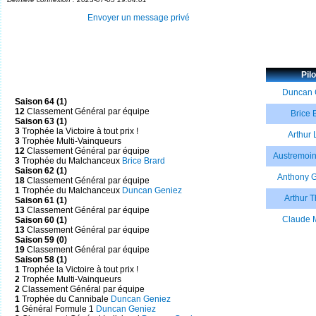
Envoyer un message privé
Pil
Duncan 
Saison 64 (1)
12
Classement Général par équipe
Brice 
Saison 63 (1)
3
Trophée la Victoire à tout prix !
Arthur
3
Trophée Multi-Vainqueurs
12
Classement Général par équipe
Austremoin
3
Trophée du Malchanceux
Brice Brard
Saison 62 (1)
Anthony 
18
Classement Général par équipe
1
Trophée du Malchanceux
Duncan Geniez
Arthur 
Saison 61 (1)
13
Classement Général par équipe
Claude 
Saison 60 (1)
13
Classement Général par équipe
Saison 59 (0)
19
Classement Général par équipe
Saison 58 (1)
1
Trophée la Victoire à tout prix !
2
Trophée Multi-Vainqueurs
2
Classement Général par équipe
1
Trophée du Cannibale
Duncan Geniez
1
Général Formule 1
Duncan Geniez