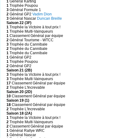
1
Général Karting
1
Trophée Poupou
3
Général Formule 1
2
Général GP2
Vadim Dion
3
Général Nascar
Duncan Breille
Saison 22 (3F)
1
Trophée la Victoire à tout prix !
1
Trophée Multi-Vainqueurs
1
Classement Général par équipe
2
Général Tourisme - WTCC
3
Trophée du Cannibale
2
Trophée du Cannibale
1
Trophée du Cannibale
1
Général GP2
1
Trophée Poupou
2
Général GP2
Saison 21 (2B)
3
Trophée la Victoire à tout prix !
3
Trophée Multi-Vainqueurs
17
Classement Général par équipe
2
Trophée L'Increvable
Saison 20 (2D)
10
Classement Général par équipe
Saison 19 (1)
18
Classement Général par équipe
2
Trophée L'Increvable
Saison 18 (2A)
1
Trophée la Victoire à tout prix !
2
Trophée Multi-Vainqueurs
2
Classement Général par équipe
1
Général Rallye WRC
1
Général Nascar