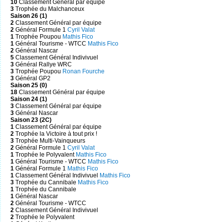
10
Classement Général par équipe
3
Trophée du Malchanceux
Saison 26 (1)
2
Classement Général par équipe
2
Général Formule 1
Cyril Valat
1
Trophée Poupou
Mathis Fico
1
Général Tourisme - WTCC
Mathis Fico
2
Général Nascar
5
Classement Général Indivivuel
3
Général Rallye WRC
3
Trophée Poupou
Ronan Fourche
3
Général GP2
Saison 25 (0)
18
Classement Général par équipe
Saison 24 (1)
3
Classement Général par équipe
3
Général Nascar
Saison 23 (2C)
1
Classement Général par équipe
2
Trophée la Victoire à tout prix !
3
Trophée Multi-Vainqueurs
2
Général Formule 1
Cyril Valat
1
Trophée le Polyvalent
Mathis Fico
1
Général Tourisme - WTCC
Mathis Fico
1
Général Formule 1
Mathis Fico
1
Classement Général Indivivuel
Mathis Fico
3
Trophée du Cannibale
Mathis Fico
1
Trophée du Cannibale
1
Général Nascar
2
Général Tourisme - WTCC
2
Classement Général Indivivuel
2
Trophée le Polyvalent