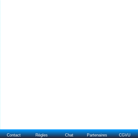
Contact
Règles
Chat
Partenaires
CGVU