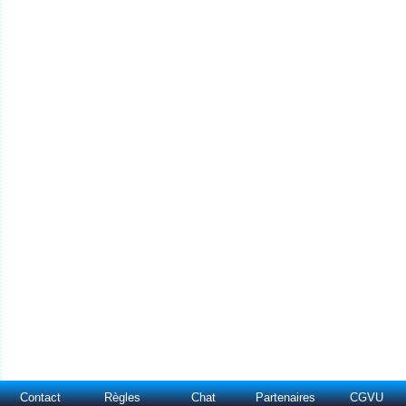
Contact
Règles
Chat
Partenaires
CGVU