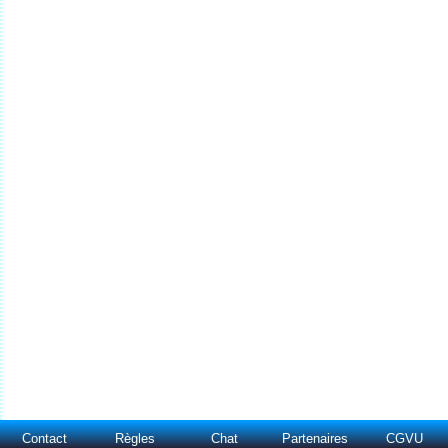
Contact
Règles
Chat
Partenaires
CGVU