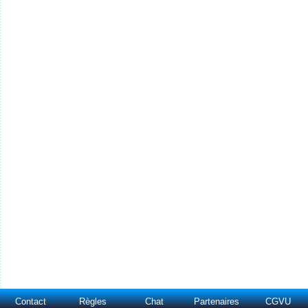
Contact
Règles
Chat
Partenaires
CGVU